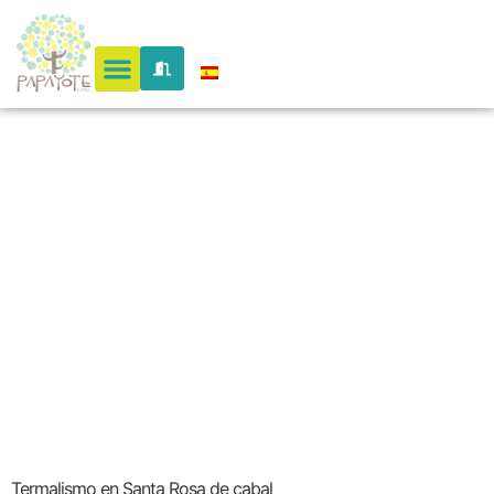
Paisaje
Cultural
Cafetero
Termalismo en Santa Rosa de cabal