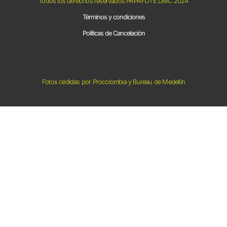
Todos los derechos reservados PAPAYOTE DMC 2024
Términos y condiciones
Políticas de Cancelación
Fotos cedidas por Procolombia y Bureau de Medellin