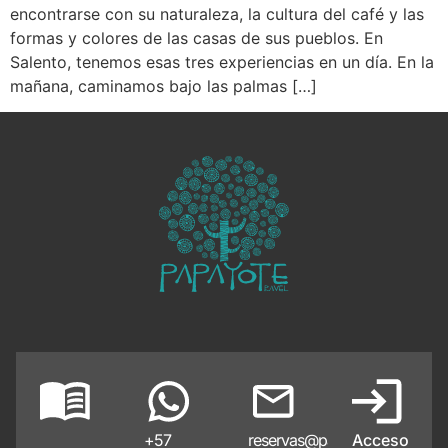
encontrarse con su naturaleza, la cultura del café y las
formas y colores de las casas de sus pueblos. En
Salento, tenemos esas tres experiencias en un día. En la
mañana, caminamos bajo las palmas […]
+57
reservas@papayote.com
Acceso