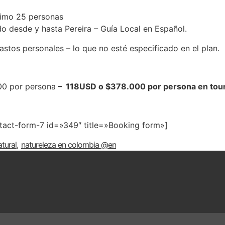
imo 25 personas
o desde y hasta Pereira – Guía Local en Español.
stos personales – lo que no esté especificado en el plan.
00 por persona
– 118USD o $378.000 por persona en tour
tact-form-7 id=»349″ title=»Booking form»]
tural
,
natureleza en colombia @en