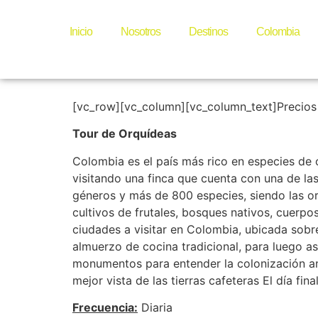
Tour de
Inicio
Nosotros
Destinos
Colombia
[vc_row][vc_column][vc_column_text]Precio
Tour de Orquídeas
Colombia es el país más rico en especies de 
visitando una finca que cuenta con una de l
géneros y más de 800 especies, siendo las orq
cultivos de frutales, bosques nativos, cuerpo
ciudades a visitar en Colombia, ubicada sobre
almuerzo de cocina tradicional, para luego as
monumentos para entender la colonización ant
mejor vista de las tierras cafeteras El día fin
Frecuencia:
Diaria