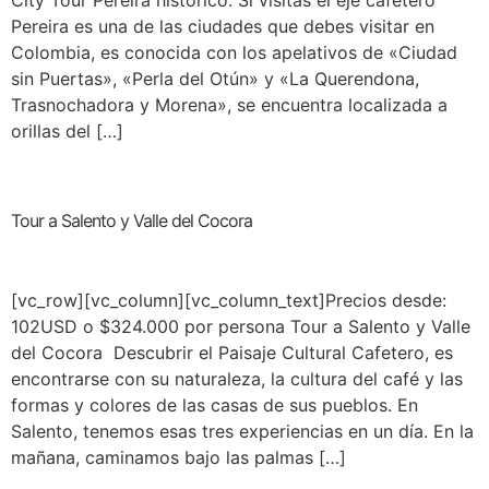
City Tour Pereira histórico. Si visitas el eje cafetero
Pereira es una de las ciudades que debes visitar en
Colombia, es conocida con los apelativos de «Ciudad
sin Puertas», «Perla del Otún» y «La Querendona,
Trasnochadora y Morena», se encuentra localizada a
orillas del […]
Tour a Salento y Valle del Cocora
[vc_row][vc_column][vc_column_text]Precios desde:
102USD o $324.000 por persona Tour a Salento y Valle
del Cocora Descubrir el Paisaje Cultural Cafetero, es
encontrarse con su naturaleza, la cultura del café y las
formas y colores de las casas de sus pueblos. En
Salento, tenemos esas tres experiencias en un día. En la
mañana, caminamos bajo las palmas […]