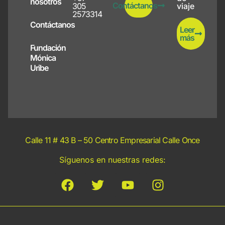
nosotros
Contáctanos
305
viaje
2573314
Contáctanos
Leer
más
Fundación
Mónica
Uribe
Calle 11 # 43 B – 50 Centro Empresarial Calle Once
Síguenos en nuestras redes: