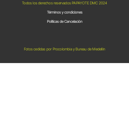
Todos los derechos reservados PAPAYOTE DMC 2024
Términos y condiciones
Políticas de Cancelación
Fotos cedidas por Procolombia y Bureau de Medellin