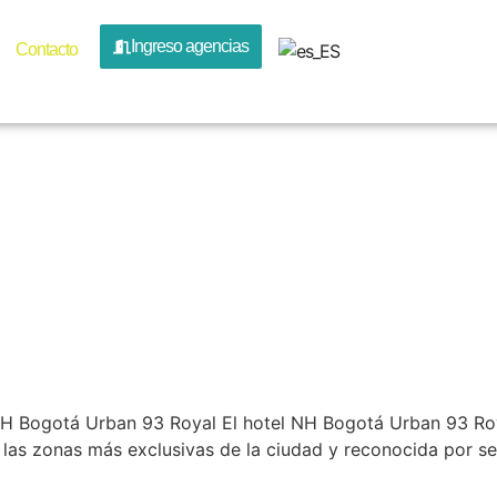
a:
medelli
Ingreso agencias
Contacto
ia @en
H Bogotá Urban 93 Royal El hotel NH Bogotá Urban 93 Roy
e las zonas más exclusivas de la ciudad y reconocida por s