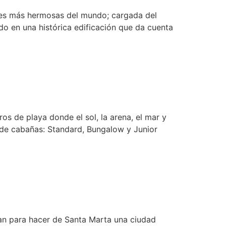
des más hermosas del mundo; cargada del
ado en una histórica edificación que da cuenta
os de playa donde el sol, la arena, el mar y
os de cabañas: Standard, Bungalow y Junior
ran para hacer de Santa Marta una ciudad