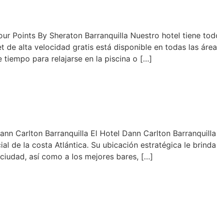
ur Points By Sheraton Barranquilla Nuestro hotel tiene to
et de alta velocidad gratis está disponible en todas las área
 tiempo para relajarse en la piscina o […]
n Carlton Barranquilla El Hotel Dann Carlton Barranquilla 
 de la costa Atlántica. Su ubicación estratégica le brinda c
 ciudad, así como a los mejores bares, […]