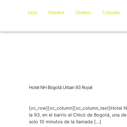
Etiquet
Inicio
Nosotros
Destinos
Colombia
colomb
Hotel NH Bogotá Urban 93 Royal
[vc_row][vc_column][vc_column_text]Hotel N
la 93, en el barrio el Chicó de Bogotá, una d
solo 10 minutos de la llamada […]