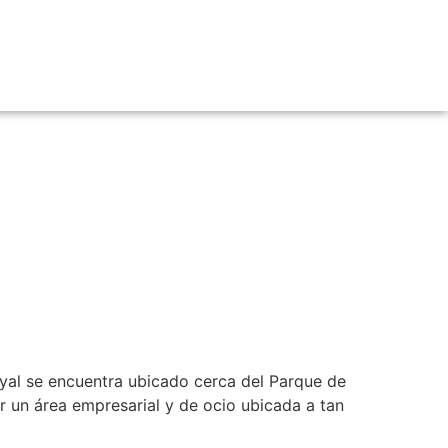
n
al se encuentra ubicado cerca del Parque de
er un área empresarial y de ocio ubicada a tan