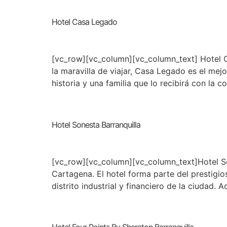
Hotel Casa Legado
[vc_row][vc_column][vc_column_text] Hotel C
la maravilla de viajar, Casa Legado es el me
historia y una familia que lo recibirá con la
Hotel Sonesta Barranquilla
[vc_row][vc_column][vc_column_text]Hotel Son
Cartagena. El hotel forma parte del prestigi
distrito industrial y financiero de la ciudad.
Hotel Four Points By Sheraton Barranquilla