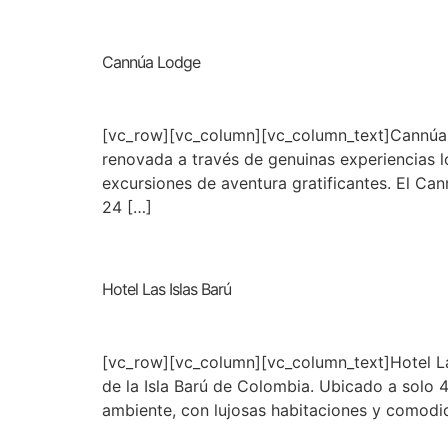
Cannúa Lodge
[vc_row][vc_column][vc_column_text]Cannúa 
renovada a través de genuinas experiencias l
excursiones de aventura gratificantes. El Can
24 […]
Hotel Las Islas Barú
[vc_row][vc_column][vc_column_text]Hotel Las
de la Isla Barú de Colombia. Ubicado a solo 4
ambiente, con lujosas habitaciones y comod