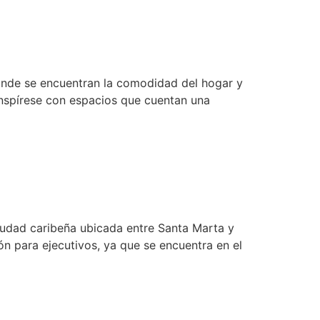
onde se encuentran la comodidad del hogar y
 Inspírese con espacios que cuentan una
iudad caribeña ubicada entre Santa Marta y
n para ejecutivos, ya que se encuentra en el