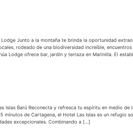
Lodge Junto a la montaña te brinda la oportunidad extrao
ocales, rodeado de una biodiversidad increíble, encuentros
núa Lodge ofrece bar, jardín y terraza en Marinilla. El esta
 Islas Barú Reconecta y refresca tu espíritu en medio de 
5 minutos de Cartagena, el Hotel Las Islas es un refugio s
idades excepcionales. Combinando a […]