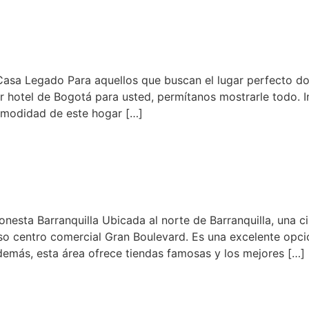
asa Legado Para aquellos que buscan el lugar perfecto d
jor hotel de Bogotá para usted, permítanos mostrarle todo.
 comodidad de este hogar […]
esta Barranquilla Ubicada al norte de Barranquilla, una c
oso centro comercial Gran Boulevard. Es una excelente opció
 Además, esta área ofrece tiendas famosas y los mejores […]