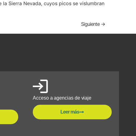
de la Sierra Nevada, cuyos picos se vislumbran
Siguiente
→
Acceso a agencias de viaje
Leer más