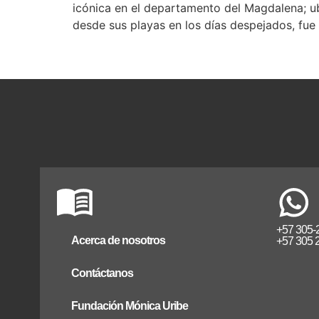
icónica en el departamento del Magdalena; ubi
desde sus playas en los días despejados, fue
+57 305-
Acerca de nosotros
+57 305 
Contáctanos
Fundación Mónica Uribe