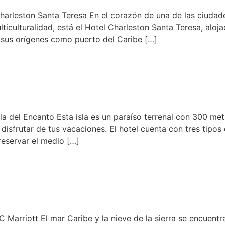
harleston Santa Teresa En el corazón de una de las ciuda
lticulturalidad, está el Hotel Charleston Santa Teresa, aloj
 sus orígenes como puerto del Caribe […]
 del Encanto Esta isla es un paraíso terrenal con 300 metr
a disfrutar de tus vacaciones. El hotel cuenta con tres tip
reservar el medio […]
Marriott El mar Caribe y la nieve de la sierra se encuent