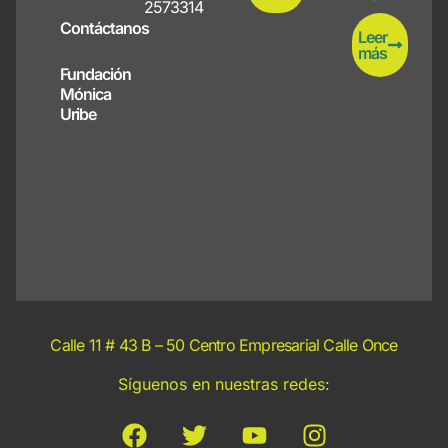
2573314
Contáctanos
Leer
más
Fundación
Mónica
Uribe
Calle 11 # 43 B – 50 Centro Empresarial Calle Once
Síguenos en nuestras redes: