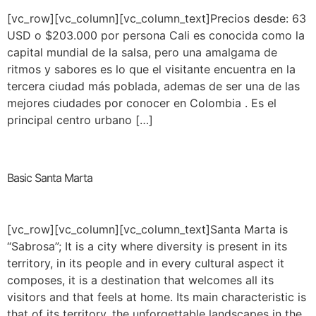
[vc_row][vc_column][vc_column_text]Precios desde: 63
USD o $203.000 por persona Cali es conocida como la
capital mundial de la salsa, pero una amalgama de
ritmos y sabores es lo que el visitante encuentra en la
tercera ciudad más poblada, ademas de ser una de las
mejores ciudades por conocer en Colombia . Es el
principal centro urbano […]
Basic Santa Marta
[vc_row][vc_column][vc_column_text]Santa Marta is
“Sabrosa”; It is a city where diversity is present in its
territory, in its people and in every cultural aspect it
composes, it is a destination that welcomes all its
visitors and that feels at home. Its main characteristic is
that of its territory, the unforgettable landscapes in the