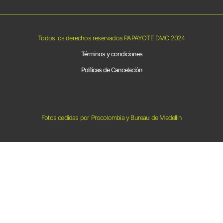
Todos los derechos reservados PAPAYOTE DMC 2024
Términos y condiciones
Políticas de Cancelación
Fotos cedidas por Procolombia y Bureau de Medellin