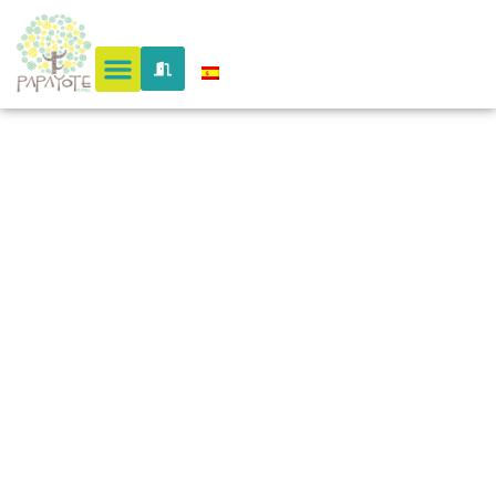
actividad
en
colombia
@en