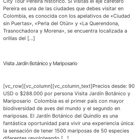
City Tour Pereira histórico. Si visitas el eje cafetero
Pereira es una de las ciudades que debes visitar en
Colombia, es conocida con los apelativos de «Ciudad
sin Puertas», «Perla del Otún» y «La Querendona,
Trasnochadora y Morena», se encuentra localizada a
orillas del […]
Visita Jardín Botánico y Mariposario
[vc_row][vc_column][vc_column_text]Precios desde: 90
USD o $288.000 por persona Visita Jardín Botánico y
Mariposario Colombia es el primer país con mayor
biodiversidad de aves del mundo y el segundo en
mariposas. El Jardín Botánico del Quindío es una
fantástica oportunidad para vivir una experiencia única:
la sensación de tener 1500 mariposas de 50 especies
diferentes revoloteando […]