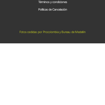
Términos y condiciones
Políticas de Cancelación
Fotos cedidas por Procolombia y Bureau de Medellin