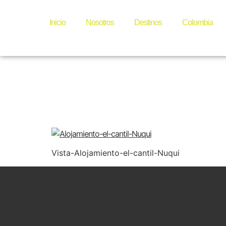
Alojami
Inicio
Nosotros
Destinos
Colombia
Nuqui
Vista-Alojamiento-el-cantil-Nuqui