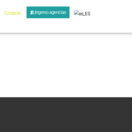
ento-el-ca
Ingreso agencias
Contacto