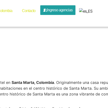
outique c
Ingreso agencias
olombia
Contacto
 Santa Ma
tel en
Santa Marta, Colombia
. Originalmente una casa rep
habitaciones en el centro histórico de Santa Marta. Su ambi
centro histórico de Santa Marta es una zona vibrante de com