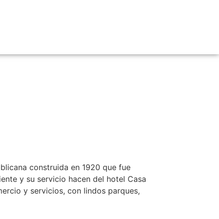
asa
rta
ublicana construida en 1920 que fue
ente y su servicio hacen del hotel Casa
ercio y servicios, con lindos parques,