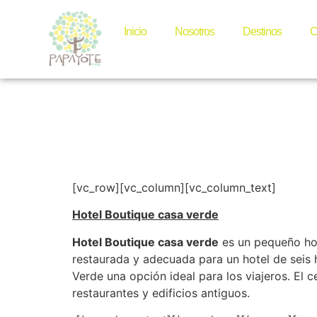
Hotel B
Inicio
Nosotros
Destinos
C
verde –
[vc_row][vc_column][vc_column_text]
Hotel Boutique casa verde
Hotel Boutique casa verde
es un pequeño ho
restaurada y adecuada para un hotel de seis 
Verde una opción ideal para los viajeros. El 
restaurantes y edificios antiguos.