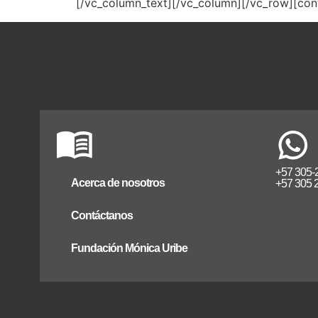
[/vc_column_text][/vc_column][/vc_row][con
+57 305-
Acerca de nosotros
+57 305 
Contáctanos
Fundación Mónica Uribe