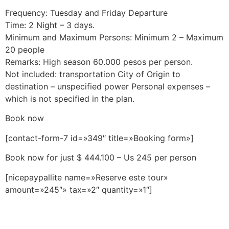
Frequency: Tuesday and Friday Departure
Time: 2 Night – 3 days.
Minimum and Maximum Persons: Minimum 2 – Maximum
20 people
Remarks: High season 60.000 pesos per person.
Not included: transportation City of Origin to
destination – unspecified power Personal expenses –
which is not specified in the plan.
Book now
[contact-form-7 id=»349″ title=»Booking form»]
Book now for just $ 444.100 – Us 245 per person
[nicepaypallite name=»Reserve este tour»
amount=»245″» tax=»2″ quantity=»1″]
.