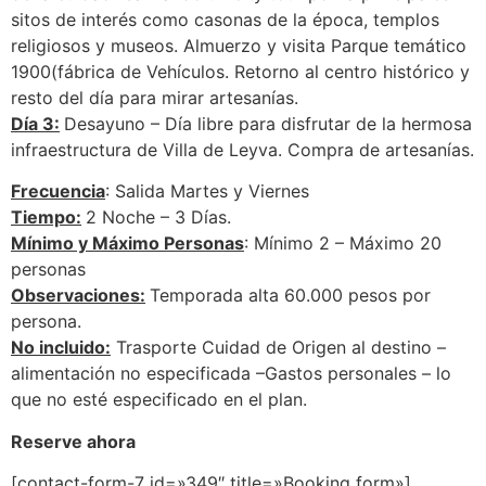
sitos de interés como casonas de la época, templos
religiosos y museos. Almuerzo y visita Parque temático
1900(fábrica de Vehículos. Retorno al centro histórico y
resto del día para mirar artesanías.
Día 3:
Desayuno – Día libre para disfrutar de la hermosa
infraestructura de Villa de Leyva. Compra de artesanías.
Frecuencia
: Salida Martes y Viernes
Tiempo:
2 Noche – 3 Días.
Mínimo y Máximo Personas
: Mínimo 2 – Máximo 20
personas
Observaciones:
Temporada alta 60.000 pesos por
persona.
No incluido:
Trasporte Cuidad de Origen al destino –
alimentación no especificada –Gastos personales – lo
que no esté especificado en el plan.
Reserve ahora
[contact-form-7 id=»349″ title=»Booking form»]