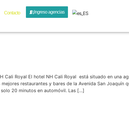
ía:
Hotele
Ingreso agencias
Contacto
Cali Royal El hotel NH Cali Royal está situado en una agra
s mejores restaurantes y bares de la Avenida San Joaquín
 solo 20 minutos en automóvil. Las […]