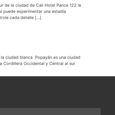
r de la ciudad de Cali Hotel Pance 122 le
uí puede experimentar una estadía
role cada detalle […]
 la ciudad blanca Popayán es una ciudad
 Cordillera Occidental y Central al sur