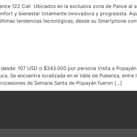
nce 122 Cali Ubicados en la exclusiva zona de Pance al su
nfort y bienestar totalmente innovadora y progresista. Aq
últimas tendencias tecnológicas; desde su Smartphone cont
 desde: 107 USD o $343.000 por persona Visita a Popayán
a. Se encuentra localizada en el Valle de Pubenza, entre la
 Procesiones de Semana Santa de Popayán fueron […]