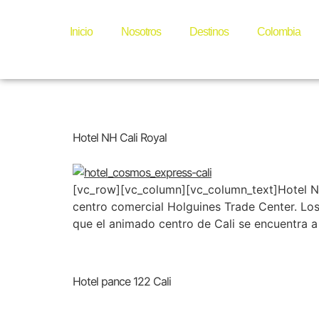
Categor
Inicio
Nosotros
Destinos
Colombia
Hotel NH Cali Royal
[vc_row][vc_column][vc_column_text]Hotel NH 
centro comercial Holguines Trade Center. Lo
que el animado centro de Cali se encuentra a
Hotel pance 122 Cali