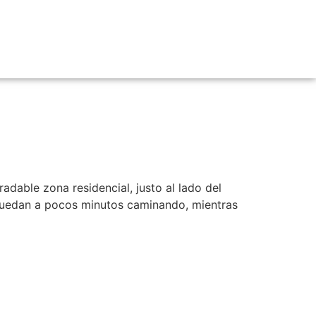
s Cali
dable zona residencial, justo al lado del
 quedan a pocos minutos caminando, mientras