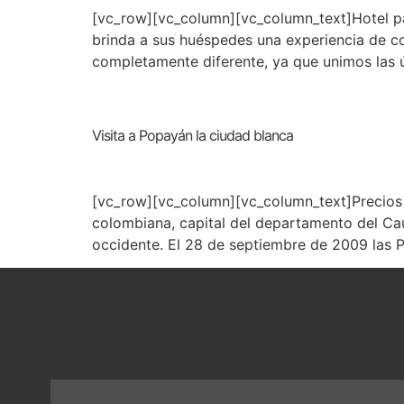
[vc_row][vc_column][vc_column_text]Hotel pa
brinda a sus huéspedes una experiencia de co
completamente diferente, ya que unimos las 
Visita a Popayán la ciudad blanca
[vc_row][vc_column][vc_column_text]Precios
colombiana, capital del departamento del Cauc
occidente. El 28 de septiembre de 2009 las