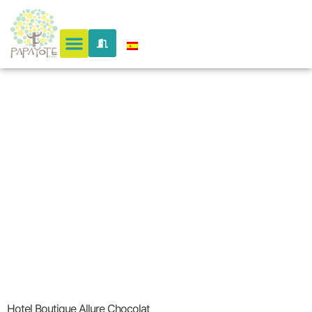
Circuits
Around
Colombia
Hotel Boutique Allure Chocolat