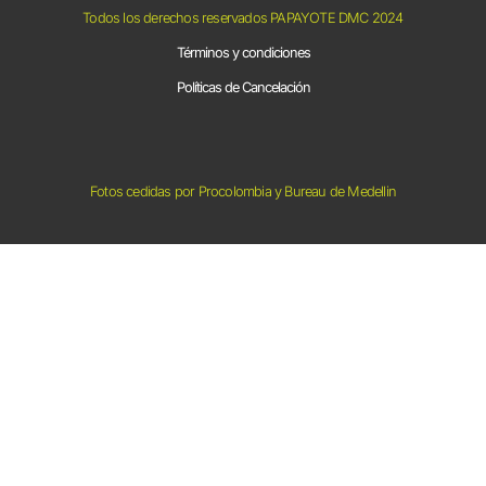
Todos los derechos reservados PAPAYOTE DMC 2024
Términos y condiciones
Políticas de Cancelación
Fotos cedidas por Procolombia y Bureau de Medellin