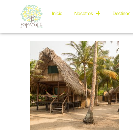
matuy(
Inicio
Nosotros
Destinos