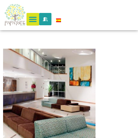
blue 4